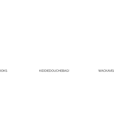
OOKS
KIDDIEDOUCHEBAG!
WACKAVEL